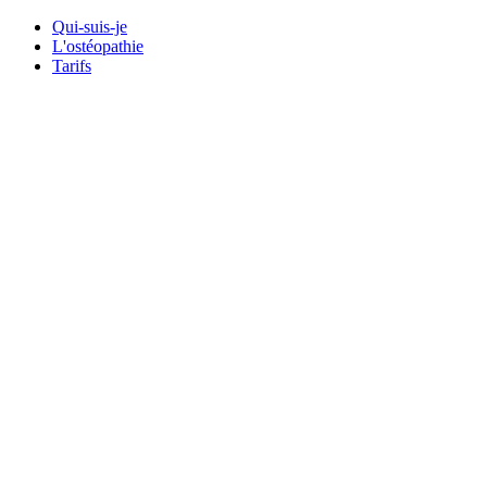
Qui-suis-je
L'ostéopathie
Tarifs